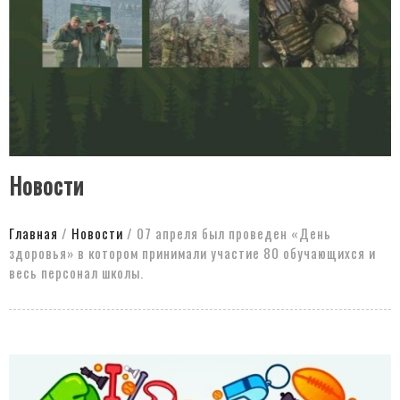
Новости
Главная
/
Новости
/
07 апреля был проведен «День
здоровья» в котором принимали участие 80 обучающихся и
весь персонал школы.