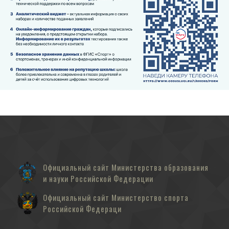
Официальный сайт Министерства образования
и науки Российской Федерации
Официальный сайт Министерство спорта
Российской Федераци