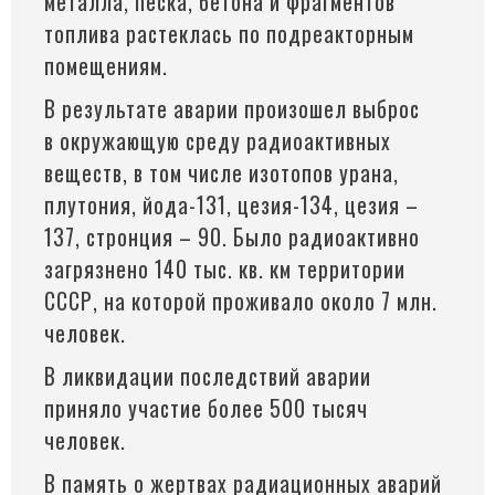
металла, песка, бетона и фрагментов
топлива растеклась по подреакторным
помещениям.
В результате аварии произошел выброс
в окружающую среду радиоактивных
веществ, в том числе изотопов урана,
плутония, йода-131, цезия-134, цезия –
137, стронция – 90. Было радиоактивно
загрязнено 140 тыс. кв. км территории
СССР, на которой проживало около 7 млн.
человек.
В ликвидации последствий аварии
приняло участие более 500 тысяч
человек
.
В память о жертвах радиационных аварий