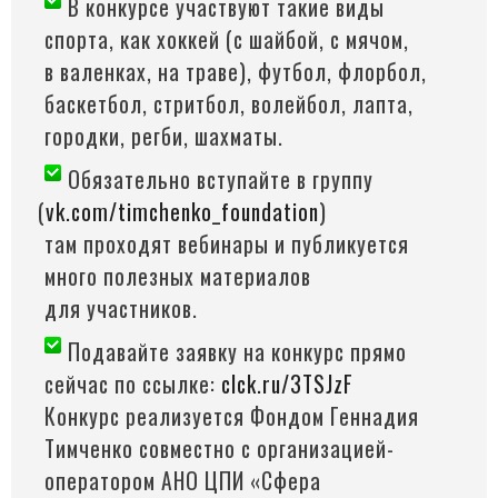
В конкурсе участвуют такие виды
спорта, как хоккей
(с
шайбой, с мячом,
в валенках, на траве), футбол, флорбол,
баскетбол, стритбол, волейбол, лапта,
городки, регби, шахматы.
Обязательно вступайте в группу
(
vk.com/timchenko_foundation
)
там проходят вебинары и публикуется
много полезных материалов
для участников.
Подавайте заявку на конкурс прямо
сейчас по ссылке:
clck.ru/3TSJzF
Конкурс реализуется Фондом Геннадия
Тимченко совместно с организацией-
оператором АНО ЦПИ
«Сфера