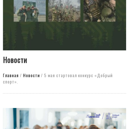
Новости
Главная
/
Новости
/
5 мая стартовал конкурс «Добрый
спорт».