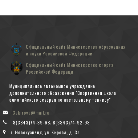
Официальный сайт Министерства образования
и науки Российской Федерации
Официальный сайт Министерство спорта
Российской Федераци
Муниципальное автономное учреждение
дополнительного образования "Спортивная школа
олимпийского резерва по настольному теннису"
3akirova@mail.ru
8(3843)74-89-68; 8(3843)74-92-98
г. Новокузнецк, ул. Кирова, д. 3а