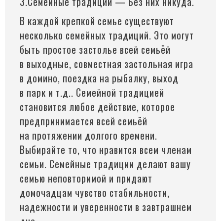
3.Семейные традиции — Без них никуда.
В каждой крепкой семье существуют
несколько семейных традиций. Это могут
быть простое застолье всей семьёй
в выходные, совместная застольная игра
в домино, поездка на рыбалку, выход
в парк и т.д.. Семейной традицией
становится любое действие, которое
предпринимается всей семьёй
на протяжении долгого времени.
Выбирайте то, что нравится всем членам
семьи. Семейные традиции делают вашу
семью неповторимой и придают
домочадцам чувство стабильности,
надежности и уверенности в завтрашнем