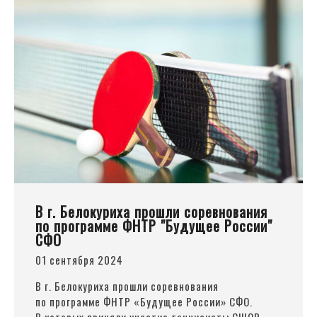
В г. Белокуриха прошли соревнования
по программе ФНТР "Будущее России"
СФО
01 сентября 2024
В г. Белокуриха прошли соревнования
по программе ФНТР
«Будущее
России» СФО.