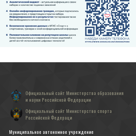
Официальный сайт Министерства образования
и науки Российской Федерации
Официальный сайт Министерство спорта
Российской Федераци
Муниципальное автономное учреждение